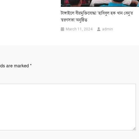
টাঙ্গাইলে বীরমুক্তিযোদ্ধা ‘হাবিবুল হক খান বেনু’র
স্বরণসভা অনুষ্ঠিত
March 11, 2024
admin
elds are marked
*