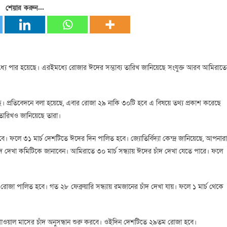
শেয়ার করুন...
যে পার হয়েছে। এরইমধ্যে রোজার ঈদের সম্ভাব্য তারিখ জানিয়েছে সংযুক্ত আরব আমিরাত
ছে। প্রতিবেদনে বলা হয়েছে, এবার রোজা ২৯ নাকি ৩০টি হবে এ বিষয়ে তথ্য প্রকাশ করেছে
র তারিখও জানিয়েছে তারা।
ে। ফলে ৩১ মার্চ দেশটিতে ঈদের দিন পালিত হবে। জ্যোতির্বিদ্যা কেন্দ্র জানিয়েছে, আপনারা
াঁদ দেখা কমিটিকে জানাবেন। আমিরাতে ৩০ মার্চ সন্ধ্যায় ঈদের চাঁদ দেখা যেতে পারে। ফলে
রোজা পালিত হবে। গত ২৮ ফেব্রুয়ারি সন্ধ্যায় রমজানের চাঁদ দেখা যায়। ফলে ১ মার্চ থেকে
শাওয়াল মাসের চাঁদ অনুসন্ধান শুরু করবে। ওইদিন দেশটিতে ২৯তম রোজা হবে।