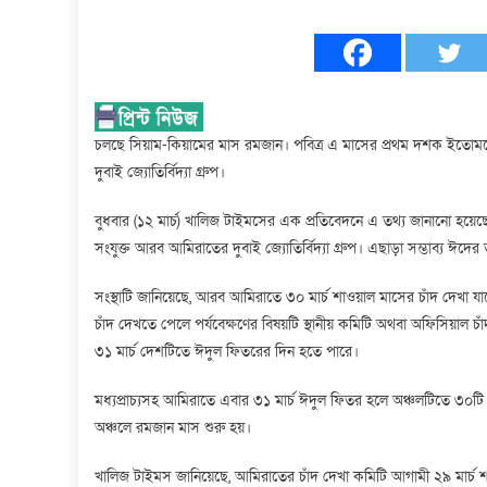
ঈদের
সম্ভাব্য
তারিখ
ঘোষণা
চলছে সিয়াম-কিয়ামের মাস রমজান। পবিত্র এ মাসের প্রথম দশক ইতোমধ্
দুবাই জ্যোতির্বিদ্যা গ্রুপ।
বুধবার (১২ মার্চ) খালিজ টাইমসের এক প্রতিবেদনে এ তথ্য জানানো হয়ে
সংযুক্ত আরব আমিরাতের দুবাই জ্যোতির্বিদ্যা গ্রুপ। এছাড়া সম্ভাব্য ঈদে
সংস্থাটি জানিয়েছে, আরব আমিরাতে ৩০ মার্চ শাওয়াল মাসের চাঁদ দেখা যাব
চাঁদ দেখতে পেলে পর্যবেক্ষণের বিষয়টি স্থানীয় কমিটি অথবা অফিসিয়াল চ
৩১ মার্চ দেশটিতে ঈদুল ফিতরের দিন হতে পারে।
মধ্যপ্রাচ্যসহ আমিরাতে এবার ৩১ মার্চ ঈদুল ফিতর হলে অঞ্চলটিতে ৩০টি 
অঞ্চলে রমজান মাস শুরু হয়।
খালিজ টাইমস জানিয়েছে, আমিরাতের চাঁদ দেখা কমিটি আগামী ২৯ মার্চ 