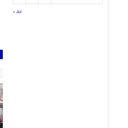
« Jul