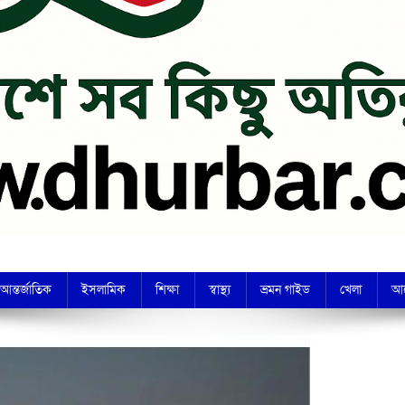
আন্তর্জাতিক
ইসলামিক
শিক্ষা
স্বাস্থ্য
ভ্রমন গাইড
খেলা
আ