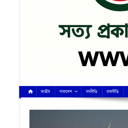
জাতীয়
সারাদেশ
অর্থনীতি
রাজনীতি