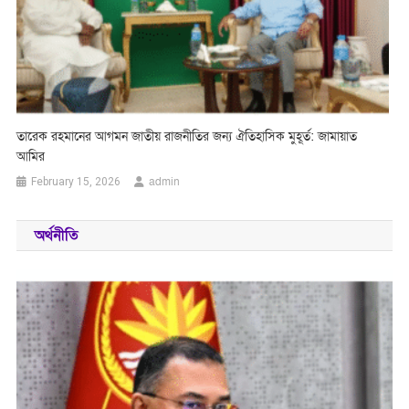
তারেক রহমানের আগমন জাতীয় রাজনীতির জন্য ঐতিহাসিক মুহূর্ত: জামায়াত
আমির
admin
February 15, 2026
অর্থনীতি