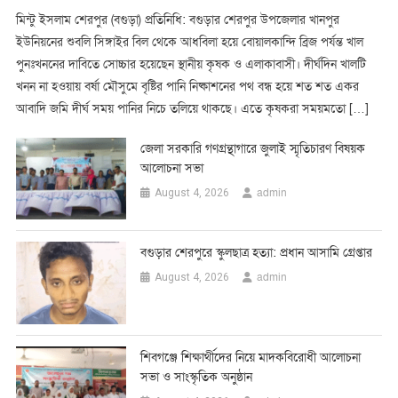
মিন্টু ইসলাম শেরপুর (বগুড়া) প্রতিনিধি: বগুড়ার শেরপুর উপজেলার খানপুর
ইউনিয়নের শুবলি সিঙ্গাইর বিল থেকে আধবিলা হয়ে বোয়ালকান্দি ব্রিজ পর্যন্ত খাল
পুনঃখননের দাবিতে সোচ্চার হয়েছেন স্থানীয় কৃষক ও এলাকাবাসী। দীর্ঘদিন খালটি
খনন না হওয়ায় বর্ষা মৌসুমে বৃষ্টির পানি নিষ্কাশনের পথ বন্ধ হয়ে শত শত একর
আবাদি জমি দীর্ঘ সময় পানির নিচে তলিয়ে থাকছে। এতে কৃষকরা সময়মতো […]
জেলা সরকারি গণগ্রন্থাগারে জুলাই স্মৃতিচারণ বিষয়ক
আলোচনা সভা
admin
August 4, 2026
বগুড়ার শেরপুরে স্কুলছাত্র হত্যা: প্রধান আসামি গ্রেপ্তার
admin
August 4, 2026
শিবগঞ্জে শিক্ষার্থীদের নিয়ে মাদকবিরোধী আলোচনা
সভা ও সাংস্কৃতিক অনুষ্ঠান