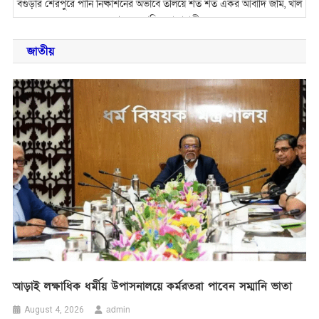
বগুড়ার শেরপুরে পানি নিষ্কাশনের অভাবে তলিয়ে শত শত একর আবাদি জমি, খাল
খননের দাবি এলাকাবাসীর
জেলা সরকারি গণগ্রন্থাগারে জুলাই স্মৃতিচারণ বিষয়ক আলোচনা সভা
জাতীয়
বগুড়ার শেরপুরে স্কুলছাত্র হত্যা: প্রধান আসামি গ্রেপ্তার
শিবগঞ্জে শিক্ষার্থীদের নিয়ে মাদকবিরোধী আলোচনা সভা ও সাংস্কৃতিক অনুষ্ঠান
আড়াই লক্ষাধিক ধর্মীয় উপাসনালয়ে কর্মরতরা পাবেন সম্মানি ভাতা
আড়াই লক্ষাধিক ধর্মীয় উপাসনালয়ে কর্মরতরা পাবেন সম্মানি ভাতা
admin
August 4, 2026