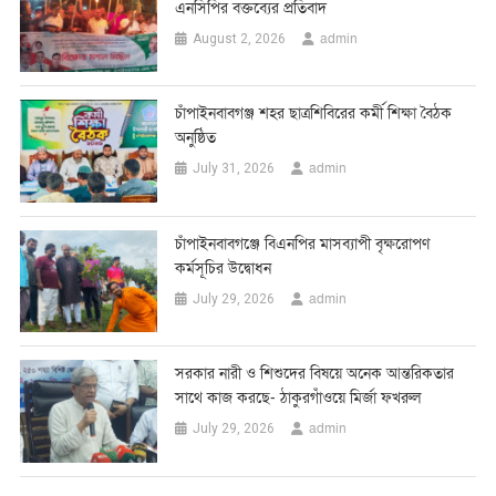
এনসিপির বক্তব্যের প্রতিবাদ
admin
August 2, 2026
চাঁপাইনবাবগঞ্জ শহর ছাত্রশিবিরের কর্মী শিক্ষা বৈঠক
অনুষ্ঠিত
admin
July 31, 2026
চাঁপাইনবাবগঞ্জে বিএনপির মাসব্যাপী বৃক্ষরোপণ
কর্মসূচির উদ্বোধন
admin
July 29, 2026
সরকার নারী ও শিশুদের বিষয়ে অনেক আন্তরিকতার
সাথে কাজ করছে- ঠাকুরগাঁওয়ে মির্জা ফখরুল
admin
July 29, 2026