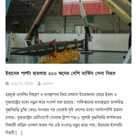
ইরানের পাল্টা হামলায় ২০০ জনের বেশি মার্কিন সেনা নিহত
admin
July 26, 2026
হরমুজ প্রণালির নিয়ন্ত্রণ ও ব্যবস্থাপনা নিয়ে চলমান উত্তেজনার জেরে ইরান ও
যুক্তরাষ্ট্রের মধ্যে নতুন করে সংঘর্ষ শুরু হয়েছে। পাকিস্তানের মধ্যস্থতায় স্বাক্ষরিত
যুদ্ধবিরতি চুক্তি ভেঙে যাওয়ার পর থেকেই দুই দেশের মধ্যে পাল্টাপাল্টি হামলা
চলছে। যুক্তরাষ্ট্রের প্রেসিডেন্ট ডোনাল্ড ট্রাম্প গত ৮ জুলাই যুদ্ধবিরতি কার্যকরের
বিষয়টি বাতিল ঘোষণা করার পর এই সংঘাত নতুন মাত্রা পায়। ইরানের ইসলামি
বিপ্লবী […]