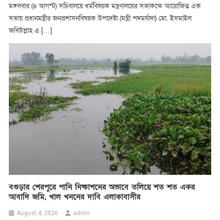
মঙ্গলবার (৪ আগস্ট) সচিবালয়ে ধর্মবিষয়ক মন্ত্রণালয়ের সভাকক্ষে আয়োজিত এক
সভায় প্রধানমন্ত্রীর জনপ্রশাসনবিষয়ক উপদেষ্টা (মন্ত্রী পদমর্যাদা) মো. ইসমাইল
জবিউল্লাহ এ […]
বগুড়ার শেরপুরে পানি নিষ্কাশনের অভাবে তলিয়ে শত শত একর
আবাদি জমি, খাল খননের দাবি এলাকাবাসীর
admin
August 4, 2026