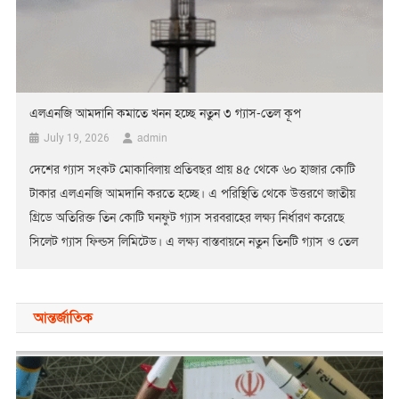
এলএনজি আমদানি কমাতে খনন হচ্ছে নতুন ৩ গ্যাস-তেল কূপ
admin
July 19, 2026
দেশের গ্যাস সংকট মোকাবিলায় প্রতিবছর প্রায় ৪৫ থেকে ৬০ হাজার কোটি
টাকার এলএনজি আমদানি করতে হচ্ছে। এ পরিস্থিতি থেকে উত্তরণে জাতীয়
গ্রিডে অতিরিক্ত তিন কোটি ঘনফুট গ্যাস সরবরাহের লক্ষ্য নির্ধারণ করেছে
সিলেট গ্যাস ফিল্ডস লিমিটেড। এ লক্ষ্য বাস্তবায়নে নতুন তিনটি গ্যাস ও তেল
কূপ খননের উদ্যোগ নেওয়া হয়েছে। বর্তমানে সিলেট গ্যাস ফিল্ডস লিমিটেড
১৭টি কূপ […]
আন্তর্জাতিক