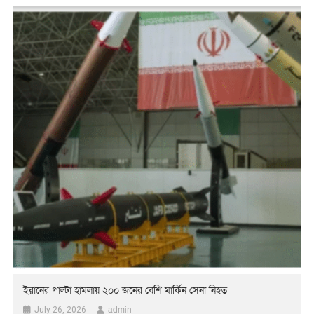
প্রধানমন্ত্রীর কার্যালয়ে চা শিল্পের উন্নয়ন বিষয়ে আয়োজিত এক সভায় […]
ইরানের পাল্টা হামলায় ২০০ জনের বেশি মার্কিন সেনা নিহত
admin
July 26, 2026