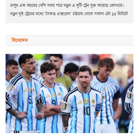
চালুর এক বছরের বেশি সময় পরে নতুন এ দুটি ট্রেন যুক্ত করেছে রেলওয়ে।
নতুন দুই ট্রেনের মধ্যে ‘সৈকত এক্সপ্রেস’ চট্টগ্রাম থেকে সকাল ৬টা ১৫ মিনিটে
ছেড়ে কক্সবাজার পৌঁছাবে সকাল ৯টা ৫৫ মিনিটে। আর ‘প্রবাল […]
বিনোদন