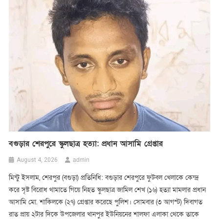
বগুড়ার শেরপুরে স্কুলছাত্র হত্যা: প্রধান আসামি গ্রেপ্তার
admin
August 4, 2026
মিন্টু ইসলাম, শেরপুর (বগুড়া) প্রতিনিধি: বগুড়ার শেরপুরে ফুটবল খেলাকে কেন্দ্র
করে সৃষ্ট বিরোধ থামাতে গিয়ে নিহত স্কুলছাত্র জামিল শেখ (১৬) হত্যা মামলার প্রধান
আসামি মো. শাকিলকে (২৭) গ্রেপ্তার করেছে পুলিশ। সোমবার (৩ আগস্ট) দিবাগত
রাত প্রায় ২টার দিকে উপজেলার খানপুর ইউনিয়নের শালফা এলাকা থেকে তাকে