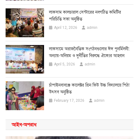
লাকসাম কালচারাল সেন্টারের নবগঠিত কমিটির
পরিচিতি সভা অনুষ্ঠিত
admin
April 12, 2026
লাকসামে অরাজনৈতিক সংগঠনগুলোর ঈদ পুনর্মিলনী:
অন্যায়-অনিয়ম ও দুর্নীতির বিরুদ্ধে ঐক্যের আহ্বান
admin
April 5, 2026
চাঁপাইনবাবঞ্জে কালেক্টর গ্রিন ভিউ উচ্চ বিদ্যালয়ে পিঠা
উৎসব অনুষ্ঠিত
admin
February 17, 2026
আইন-অপরাধ