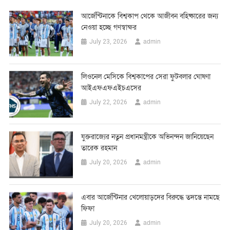
আর্জেন্টিনাকে বিশ্বকাপ থেকে আজীবন বহিষ্কারের জন্য
নেওয়া হচ্ছে গণস্বাক্ষর
admin
July 23, 2026
লিওনেল মেসিকে বিশ্বকাপের সেরা ফুটবলার ঘোষণা
আইএফএফএইচএসের
admin
July 22, 2026
যুক্তরাজ্যের নতুন প্রধানমন্ত্রীকে অভিনন্দন জানিয়েছেন
তারেক রহমান
admin
July 20, 2026
এবার আর্জেন্টিনার খেলোয়াড়দের বিরুদ্ধে তদন্তে নামছে
ফিফা
admin
July 20, 2026