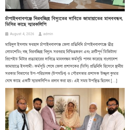
চাঁপাইনবাবগঞ্জে নিরবচ্ছিন্ন বিদ্যুতের দাবিতে জামায়াতের মানববন্ধন,
ডিসির কাছে স্মারকলিপি
admin
August 4, 2026
মাহিদুল ইসলাম ফরহাদ চাঁপাইনবাবগঞ্জ জেলা প্রতিনিধি চাঁপাইনবাবগঞ্জে তীব্র
লোডশেডিং বন্ধ, নিরবচ্ছিন্ন বিদ্যুৎ সরবরাহ নিশ্চিতকরণ এবং ত্রুটিপূর্ণ ডিজিটাল/
প্রিপেইড মিটার প্রত্যাহারের দাবিতে মানববন্ধন কর্মসূচি পালন করেছে বাংলাদেশ
জামায়াতে ইসলামী। কর্মসূচি শেষে জেলা প্রশাসকের (ডিসি) প্রতিনিধি হিসেবে স্থানীয়
সরকার বিভাগের উপ-পরিচালক (উপসচিব) ও পৌরসভার প্রশাসক উজ্জ্বল কুমার
ঘোষ কাছে একটি স্মারকলিপিও প্রদান করা হয়। এই সময় উপস্থিত ছিলেন […]