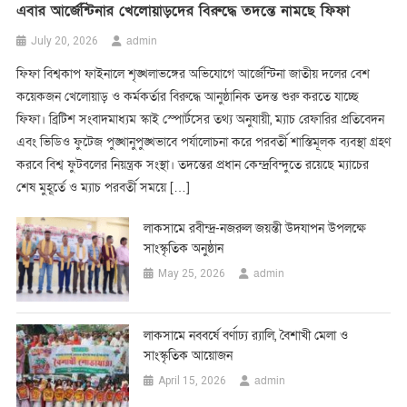
এবার আর্জেন্টিনার খেলোয়াড়দের বিরুদ্ধে তদন্তে নামছে ফিফা
admin
July 20, 2026
ফিফা বিশ্বকাপ ফাইনালে শৃঙ্খলাভঙ্গের অভিযোগে আর্জেন্টিনা জাতীয় দলের বেশ
কয়েকজন খেলোয়াড় ও কর্মকর্তার বিরুদ্ধে আনুষ্ঠানিক তদন্ত শুরু করতে যাচ্ছে
ফিফা। ব্রিটিশ সংবাদমাধ্যম স্কাই স্পোর্টসের তথ্য অনুযায়ী, ম্যাচ রেফারির প্রতিবেদন
এবং ভিডিও ফুটেজ পুঙ্খানুপুঙ্খভাবে পর্যালোচনা করে পরবর্তী শাস্তিমূলক ব্যবস্থা গ্রহণ
করবে বিশ্ব ফুটবলের নিয়ন্ত্রক সংস্থা। তদন্তের প্রধান কেন্দ্রবিন্দুতে রয়েছে ম্যাচের
শেষ মুহূর্তে ও ম্যাচ পরবর্তী সময়ে […]
লাকসামে রবীন্দ্র-নজরুল জয়ন্তী উদযাপন উপলক্ষে
সাংস্কৃতিক অনুষ্ঠান
admin
May 25, 2026
লাকসামে নববর্ষে বর্ণাঢ্য র‍্যালি, বৈশাখী মেলা ও
সাংস্কৃতিক আয়োজন
admin
April 15, 2026