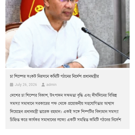
চা শিল্পের সংকট নিরসনে কমিটি গঠনের নির্দেশ প্রধানমন্ত্রীর
admin
July 26, 2026
দেশের চা শিল্পের বিকাশ, উৎপাদন সক্ষমতা বৃদ্ধি এবং দীর্ঘদিনের বিভিন্ন
সমস্যা সমাধানে সরকারের পক্ষ থেকে প্রয়োজনীয় সহযোগিতার আশ্বাস
দিয়েছেন প্রধানমন্ত্রী তারেক রহমান। একই সঙ্গে শিল্পটির বিদ্যমান সমস্যা
চিহ্নিত করে কার্যকর সমাধানের লক্ষ্যে একটি সমন্বিত কমিটি গঠনের নির্দেশ
দিয়েছেন তিনি। রোববার (২৬ জুলাই) বাংলাদেশ সচিবালয়ে মন্ত্রিপরিষদ বিভাগে