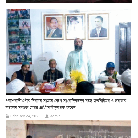
পলাশবাড়ী পৌর নির্বাচন সামনে রেখে সাংবাদিকদের সঙ্গে মতবিনিময় ও ইফতার
করলেন সম্ভাব্য মেয়র প্রার্থী ফরিদুল হক রুবেল
admin
February 24, 2026