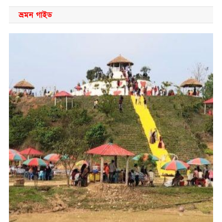
ভ্রমন গাইড