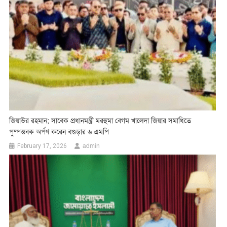
জিয়াউর রহমান; সাবেক প্রধানমন্ত্রী মরহুমা বেগম খালেদা জিয়ার সমাধিতে
পুষ্পস্তবক অর্পণ করেন বগুড়ার ৬ এমপি
admin
February 17, 2026