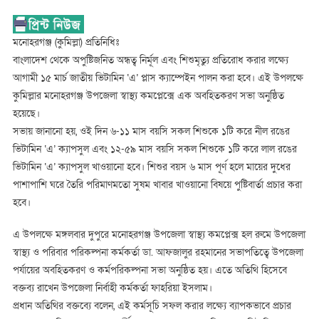
অবহিতকরণ
সভা
মনোহরগঞ্জ (কুমিল্লা) প্রতিনিধিঃ
বাংলাদেশ থেকে অপুষ্টিজনিত অন্ধত্ব নির্মূল এবং শিশুমৃত্যু প্রতিরোধ করার লক্ষ্যে
আগামী ১৫ মার্চ জাতীয় ভিটামিন ‘এ’ প্লাস ক্যাম্পেইন পালন করা হবে। এই উপলক্ষে
কুমিল্লার মনোহরগঞ্জ উপজেলা স্বাস্থ্য কমপ্লেক্সে এক অবহিতকরণ সভা অনুষ্ঠিত
হয়েছে।
সভায় জানানো হয়, ওই দিন ৬-১১ মাস বয়সি সকল শিশুকে ১টি করে নীল রঙের
ভিটামিন ‘এ’ ক্যাপসুল এবং ১২-৫৯ মাস বয়সি সকল শিশুকে ১টি করে লাল রঙের
ভিটামিন ‘এ’ ক্যাপসুল খাওয়ানো হবে। শিশুর বয়স ৬ মাস পূর্ণ হলে মায়ের দুধের
পাশাপাশি ঘরে তৈরি পরিমাণমতো সুষম খাবার খাওয়ানো বিষয়ে পুষ্টিবার্তা প্রচার করা
হবে।
এ উপলক্ষে মঙ্গলবার দুপুরে মনোহরগঞ্জ উপজেলা স্বাস্থ্য কমপ্লেক্স হল রুমে উপজেলা
স্বাস্থ্য ও পরিবার পরিকল্পনা কর্মকর্তা ডা. আফজালুর রহমানের সভাপতিত্বে উপজেলা
পর্যায়ের অবহিতকরণ ও কর্মপরিকল্পনা সভা অনুষ্ঠিত হয়। এতে অতিথি হিসেবে
বক্তব্য রাখেন উপজেলা নির্বাহী কর্মকর্তা ফাহরিয়া ইসলাম।
প্রধান অতিথির বক্তব্যে বলেন, এই কর্মসূচি সফল করার লক্ষ্যে ব্যাপকভাবে প্রচার