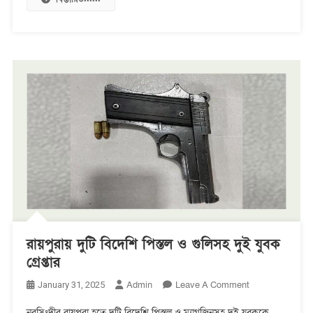
রায়পুরায় দুটি বিদেশি পিস্তল ও গুলিসহ দুই যুবক
গ্রেপ্তার
On
Admin
Leave A Comment
January 31, 2025
রায়পুরায়
নরসিংদীর রায়পুরা হতে দুটি বিদেশি পিস্তল ও ম্যাগজিনসহ দু্ই যুবককে