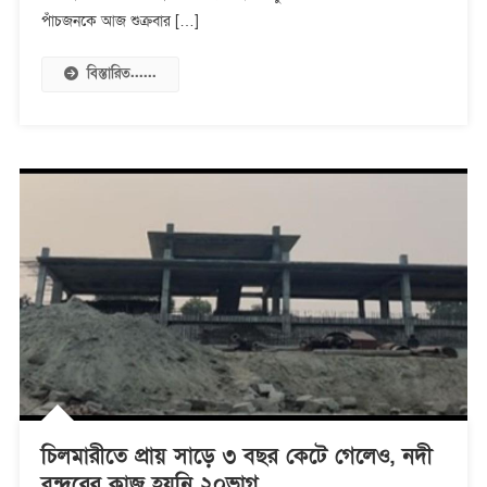
৫
পাঁচজনকে আজ শুক্রবার […]
বিস্তারিত......
চিলমারীতে প্রায় সাড়ে ৩ বছর কেটে গেলেও, নদী
বন্দরের কাজ হয়নি ২০ভাগ