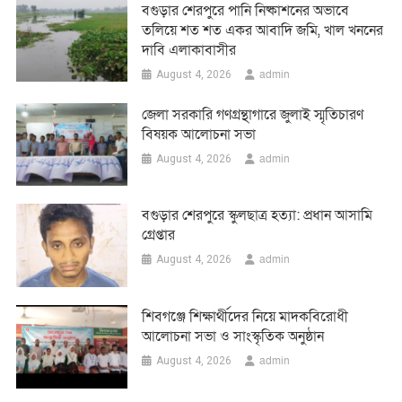
বগুড়ার শেরপুরে পানি নিষ্কাশনের অভাবে
তলিয়ে শত শত একর আবাদি জমি, খাল খননের
দাবি এলাকাবাসীর
admin
August 4, 2026
জেলা সরকারি গণগ্রন্থাগারে জুলাই স্মৃতিচারণ
বিষয়ক আলোচনা সভা
admin
August 4, 2026
বগুড়ার শেরপুরে স্কুলছাত্র হত্যা: প্রধান আসামি
গ্রেপ্তার
admin
August 4, 2026
শিবগঞ্জে শিক্ষার্থীদের নিয়ে মাদকবিরোধী
আলোচনা সভা ও সাংস্কৃতিক অনুষ্ঠান
admin
August 4, 2026