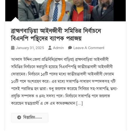
ব্রাহ্মণবাড়িয়া আইনজীবী সমিতির নির্বাচনে
বিএনপি পন্থিদের ব্যাপক পরাজয়
On
Admin
Leave A Comment
January 31, 2025
ব্রাহ্মণবাড়িয়া
আব্বাস উদ্দিন:জেলা প্রতিনিধি(ব্রাহ্মণ বাড়িয়া) ব্রাহ্মণবাড়িয়া আইনজীবী
আইনজীবী
সমিতির নির্বাচনে ভরাডুবি হয়েছে বিএনপিপন্থি জাতীয়তাবাদী আইনজীবী
সমিতির
ফোরামের। নির্বাচনে ১৫টি পদের মধ্যে জাতীয়তাবাদী আইনজীবী ফোরাম
নির্বাচনে
বিএনপি
১০টি পদে অংশগ্রহণ করে। এর মধ্যে সভাপতি-সাধারণ সম্পাদকসহ ৭টি
পন্থিদের
পদেই পরাজিত হন তারা। শুধু জয়লাভ করেছে সিনিয়র সহ-সভাপতি, তথ্য-
ব্যাপক
প্রযুক্তি সম্পাদক ও ৪নং সদস্য পদে। নির্বাচনে সভাপতি পদে জয়লাভ
পরাজয়
করেছেন স্বতন্ত্রপ্রার্থী এ কে এম কামরুজ্জামান […]
বিস্তারিত......