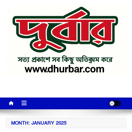
Skip
to
content
MONTH:
JANUARY 2025