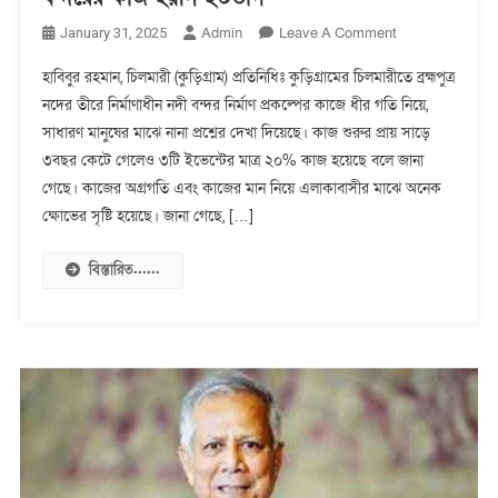
On
Admin
Leave A Comment
January 31, 2025
চিলমারীতে
হাবিবুর রহমান, চিলমারী (কুড়িগ্রাম) প্রতিনিধিঃ কুড়িগ্রামের চিলমারীতে ব্রহ্মপুত্র
প্রায়
নদের তীরে নির্মাণাধীন নদী বন্দর নির্মাণ প্রকল্পের কাজে ধীর গতি নিয়ে,
সাড়ে
সাধারণ মানুষের মাঝে নানা প্রশ্নের দেখা দিয়েছে। কাজ শুরুর প্রায় সাড়ে
৩
বছর
৩বছর কেটে গেলেও ৩টি ইভেন্টের মাত্র ২০% কাজ হয়েছে বলে জানা
কেটে
গেছে। কাজের অগ্রগতি এবং কাজের মান নিয়ে এলাকাবাসীর মাঝে অনেক
গেলেও,
ক্ষোভের সৃষ্টি হয়েছে। জানা গেছে, […]
নদী
বন্দরের
বিস্তারিত......
কাজ
হয়নি
২০ভাগ