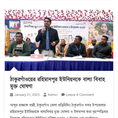
ঠাকুরগাঁওয়ের রহিমানপুর ইউনিয়নকে বাল্য বিবাহ
মুক্ত ঘোষণা
On
Admin
Leave A Comment
January 31, 2025
ঠাকুরগাঁওয়ের
আব্দুর রাজ্জাক বাপ্পী, ঠাকুরগাঁও জেলা প্রতিনিধিঃ ঠাকুরগাঁও সদর উপজেলার
রহিমানপুর
রহিমানপুর ইউনিয়নকে বাল্যবিবাহ মুক্ত ঘোষণা ও উদযাপন করা বৃহস্পতিবার
ইউনিয়নকে