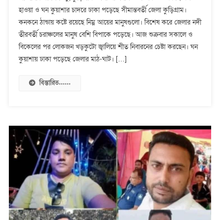
তাপমাত্রা
হাওয়া ও ঘন কুয়াশার চাদরে ঢাকা পড়েছে সীমান্তবর্তী জেলা কুড়িগ্রাম।
কিছুটা
কনকনে ঠান্ডায় কষ্টে রয়েছে নিম্ন আয়ের মানুষগুলো। বিশেষ করে জেলার নদী
বাড়লেও,
কমেনি
তীরবর্তী চরাঞ্চলের মানুষ বেশি বিপাকে পড়েছে। আজ শুক্রবার সকালে ও
শীতের
বিকেলের পর লোকজন খড়কুটো জ্বালিয়ে শীত নিবারনের চেষ্টা করছেন। ঘন
প্রকোপ
কুয়াশায় ঢাকা পড়েছে জেলার মাঠ-ঘাট। […]
বিস্তারিত......