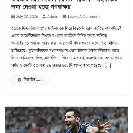
জন্য নেওয়া হচ্ছে গণস্বাক্ষর
On
Admin
Leave A Comment
July 23, 2026
আর্জেন্টিনাকে
২০২৬ ফিফা বিশ্বকাপের ফাইনালকে ঘিরে বিতর্কের রেশ কাটতে না কাটতেই
বিশ্বকাপ
এবার আর্জেন্টিনাকে বিশ্বকাপ থেকে আজীবন নিষিদ্ধ করার দাবিতে
থেকে
অনলাইনে নেওয়া হয় গণস্বাক্ষর। আর সেই গণস্বাক্ষরের সংখ্যা ২৩ মিলিয়ন
আজীবন
বহিষ্কারের
ছাড়িয়েছে। ফুটবলবিষয়ক সংবাদমাধ্যম গোল ডটকম ইউরোনিউজের বরাত
জন্য
দিয়ে জানিয়েছে, ‘লিভ, আর্জেন্টিনা’ শিরোনামের ওই অনলাইন আবেদনে এখন
নেওয়া
পর্যন্ত ২ কোটি ৩৩ লাখ ১৬ হাজার ১০৮টি স্বাক্ষর জমা পড়েছে। […]
হচ্ছে
গণস্বাক্ষর
বিস্তারিত......