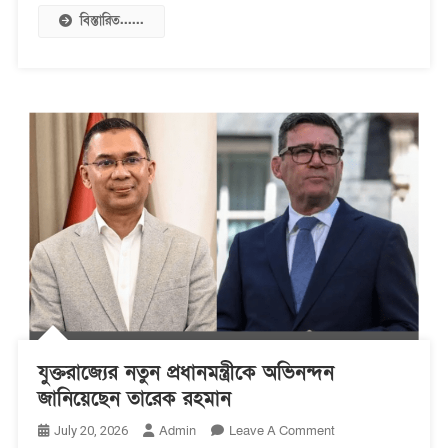
বিস্তারিত......
যুক্তরাজ্যের নতুন প্রধানমন্ত্রীকে অভিনন্দন
জানিয়েছেন তারেক রহমান
On
Admin
Leave A Comment
July 20, 2026