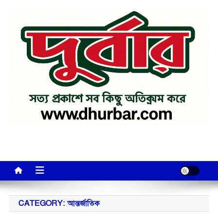
Skip
to
content
CATEGORY:
আন্তর্জাতিক