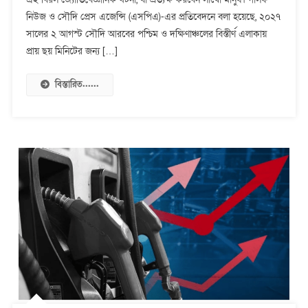
দীর্ঘতম
নিউজ ও সৌদি প্রেস এজেন্সি (এসপিএ)-এর প্রতিবেদনে বলা হয়েছে, ২০২৭
সূর্যগ্রহণ
সালের ২ আগস্ট সৌদি আরবের পশ্চিম ও দক্ষিণাঞ্চলের বিস্তীর্ণ এলাকায়
আসছে,
প্রায় ছয় মিনিটের জন্য […]
অন্ধকারে
ঢাকবে
বিস্তারিত......
আকাশ