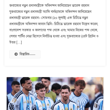
যুক্তরাজ্যের
ক্তরাজ্যের নতুন প্রধানমন্ত্রীকে অভিনন্দন জানিয়েছেন তারেক রহমান
নতুন
যুক্তরাজ্যের নতুন প্রধানমন্ত্রী অ্যান্ডি বার্নহ্যামকে অভিনন্দন জানিয়েছেন
প্রধানমন্ত্রীকে
প্রধানমন্ত্রী তারেক রহমান। সোমবার (২০ জুলাই) এক চিঠিতে নতুন
অভিনন্দন
জানিয়েছেন
প্রধানমন্ত্রীকে অভিনন্দন জানান তি‌নি। চি‌ঠি‌তে তারেক রহমান উ‌ল্লেখ ক‌রেন,
তারেক
বাংলাদেশ সরকার ও জনগণের পক্ষ থেকে এবং আমার নিজের পক্ষ থেকে,
রহমান
লেবার পার্টির নেতা হিসেবে নির্বাচিত হওয়া এবং যুক্তরাজ্যের (গ্রেট ব্রিটেন ও
উত্তর […]
বিস্তারিত......