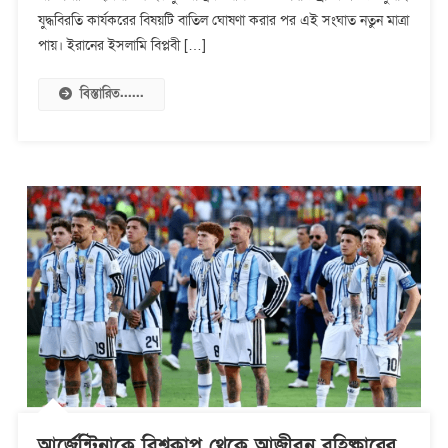
বেশি
যুদ্ধবিরতি কার্যকরের বিষয়টি বাতিল ঘোষণা করার পর এই সংঘাত নতুন মাত্রা
মার্কিন
পায়। ইরানের ইসলামি বিপ্লবী […]
সেনা
নিহত
বিস্তারিত......
আর্জেন্টিনাকে বিশ্বকাপ থেকে আজীবন বহিষ্কারের